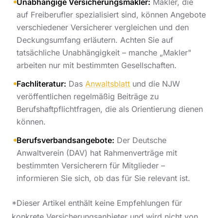
Unabhängige Versicherungsmakler:
Makler, die
auf Freiberufler spezialisiert sind, können Angebote
verschiedener Versicherer vergleichen und den
Deckungsumfang erläutern. Achten Sie auf
tatsächliche Unabhängigkeit – manche „Makler"
arbeiten nur mit bestimmten Gesellschaften.
Fachliteratur:
Das
Anwaltsblatt
und die NJW
veröffentlichen regelmäßig Beiträge zu
Berufshaftpflichtfragen, die als Orientierung dienen
können.
Berufsverbandsangebote:
Der Deutsche
Anwaltverein (DAV) hat Rahmenverträge mit
bestimmten Versicherern für Mitglieder –
informieren Sie sich, ob das für Sie relevant ist.
*Dieser Artikel enthält keine Empfehlungen für
konkrete Versicherungsanbieter und wird nicht von