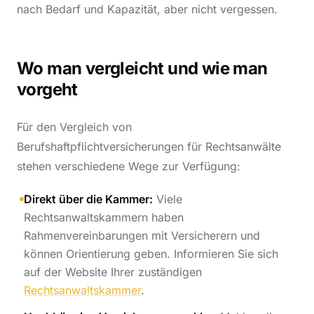
nach Bedarf und Kapazität, aber nicht vergessen.
Wo man vergleicht und wie man
vorgeht
Für den Vergleich von
Berufshaftpflichtversicherungen für Rechtsanwälte
stehen verschiedene Wege zur Verfügung:
Direkt über die Kammer:
Viele
Rechtsanwaltskammern haben
Rahmenvereinbarungen mit Versicherern und
können Orientierung geben. Informieren Sie sich
auf der Website Ihrer zuständigen
Rechtsanwaltskammer
.