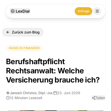
LexDial
Anfrage
Zurück zum Blog
KANZLEI-FINANZEN
Berufshaftpflicht
Rechtsanwalt: Welche
Versicherung brauche ich?
Janosh Christov, Dipl.-Jur.
23. Juni 2026
12 Minuten
Lesezeit
Teilen