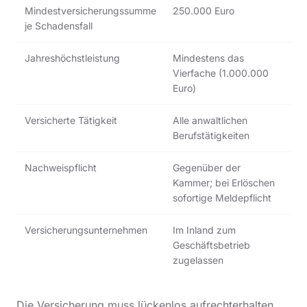
Mindestversicherungssumme
250.000 Euro
je Schadensfall
Jahreshöchstleistung
Mindestens das
Vierfache (1.000.000
Euro)
Versicherte Tätigkeit
Alle anwaltlichen
Berufstätigkeiten
Nachweispflicht
Gegenüber der
Kammer; bei Erlöschen
sofortige Meldepflicht
Versicherungsunternehmen
Im Inland zum
Geschäftsbetrieb
zugelassen
Die Versicherung muss lückenlos aufrechterhalten