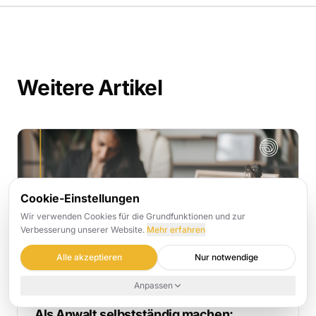
Weitere Artikel
Cookie-Einstellungen
Wir verwenden Cookies für die Grundfunktionen und zur
Verbesserung unserer Website.
Mehr erfahren
Alle akzeptieren
Nur notwendige
Anpassen
Kanzlei-Organisation
Als Anwalt selbstständig machen: