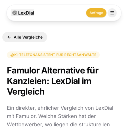
LexDial
Anfrage
Alle Vergleiche
KI-TELEFONASSISTENT FÜR RECHTSANWÄLTE
Famulor Alternative für
Kanzleien: LexDial im
Vergleich
Ein direkter, ehrlicher Vergleich von LexDial
mit
Famulor
. Welche Stärken hat der
Wettbewerber, wo liegen die strukturellen