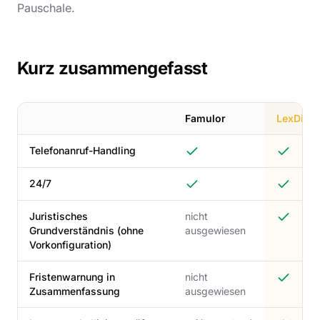
Pauschale.
Kurz zusammengefasst
Famulor
LexDial
Telefonanruf-Handling
24/7
Juristisches
nicht
Grundverständnis (ohne
ausgewiesen
Vorkonfiguration)
Fristenwarnung in
nicht
Zusammenfassung
ausgewiesen