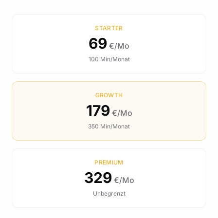
STARTER
69
€/Mo
100 Min/Monat
GROWTH
179
€/Mo
350 Min/Monat
PREMIUM
329
€/Mo
Unbegrenzt