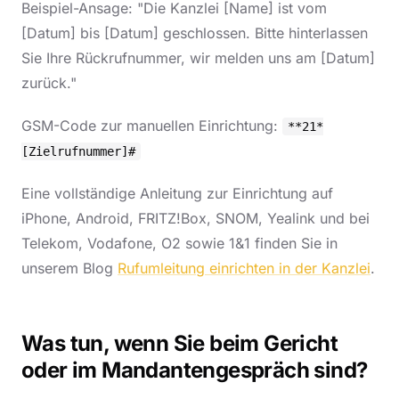
Beispiel-Ansage: "Die Kanzlei [Name] ist vom
[Datum] bis [Datum] geschlossen. Bitte hinterlassen
Sie Ihre Rückrufnummer, wir melden uns am [Datum]
zurück."
GSM-Code zur manuellen Einrichtung:
**21*
[Zielrufnummer]#
Eine vollständige Anleitung zur Einrichtung auf
iPhone, Android, FRITZ!Box, SNOM, Yealink und bei
Telekom, Vodafone, O2 sowie 1&1 finden Sie in
unserem Blog
Rufumleitung einrichten in der Kanzlei
.
Was tun, wenn Sie beim Gericht
oder im Mandantengespräch sind?