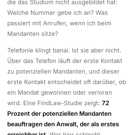
die das Studium nicht ausgebildet hat:
Welche Nummer gebe ich an? Was
passiert mit Anrufen, wenn ich beim
Mandanten sitze?
Telefonie klingt banal. Ist sie aber nicht.
Über das Telefon läuft der erste Kontakt
zu potenziellen Mandanten, und dieser
erste Kontakt entscheidet oft darüber, ob
ein Mandat gewonnen oder verloren
wird. Eine FindLaw-Studie zeigt:
72
Prozent der potenziellen Mandanten
beauftragen den Anwalt, der als erstes
erreichbar ist.
Wer hier schlecht