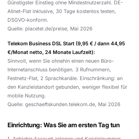
Günstigster Einstieg ohne Mindestnutzerzahl. DE-
Allnet-Flat inklusive, 30 Tage kostenlos testen,
DSGVO-konform.
Quelle: placetel.de/preise, Mai 2026
Telekom Business DSL Start (9,95 € / dann 44,95
€/Monat netto, 24 Monate Laufzeit):
Sinnvoll, wenn Sie ohnehin einen neuen Büro-
Internetanschluss benötigen. 3 Rufnummern,
Festnetz-Flat, 2 Sprachkanäle. Einschränkung: an
den Kanzleistandort gebunden, weniger flexibel für
mobile Nutzung.
Quelle: geschaeftskunden.telekom.de, Mai 2026
Einrichtung: Was Sie am ersten Tag tun
1. Anbieter-Account anlegen und Kanzleinummer