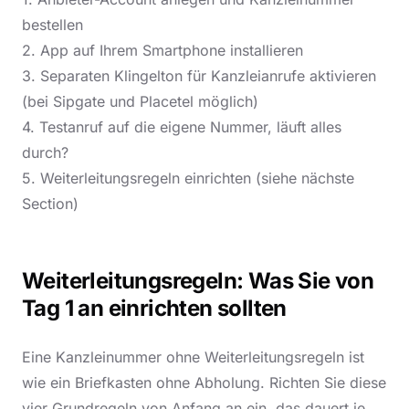
bestellen
2. App auf Ihrem Smartphone installieren
3. Separaten Klingelton für Kanzleianrufe aktivieren
(bei Sipgate und Placetel möglich)
4. Testanruf auf die eigene Nummer, läuft alles
durch?
5. Weiterleitungsregeln einrichten (siehe nächste
Section)
Weiterleitungsregeln: Was Sie von
Tag 1 an einrichten sollten
Eine Kanzleinummer ohne Weiterleitungsregeln ist
wie ein Briefkasten ohne Abholung. Richten Sie diese
vier Grundregeln von Anfang an ein, das dauert je