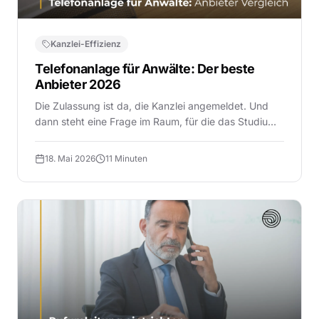
Kanzlei-Effizienz
Telefonanlage für Anwälte: Der beste
Anbieter 2026
Die Zulassung ist da, die Kanzlei angemeldet. Und
dann steht eine Frage im Raum, für die das Studium
nicht vorbereitet hat: Welche Telefonanlage brauche
ich eigentlich, und bei wem? Für einen selbstst...
18. Mai 2026
11 Minuten