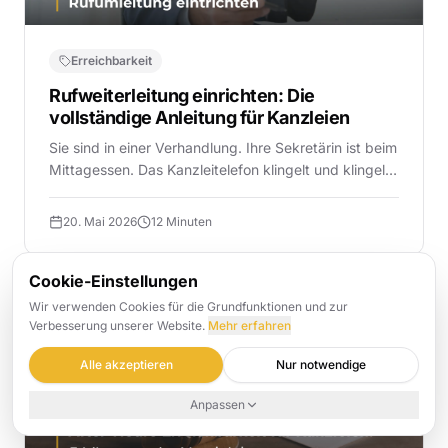
Erreichbarkeit
Rufweiterleitung einrichten: Die
vollständige Anleitung für Kanzleien
Sie sind in einer Verhandlung. Ihre Sekretärin ist beim
Mittagessen. Das Kanzleitelefon klingelt und klingelt
und klingelt. Ein potenzieller Mandant mit einer
dringenden Frage, der nach dem dritten Kl...
20. Mai 2026
12 Minuten
Cookie-Einstellungen
Wir verwenden Cookies für die Grundfunktionen und zur
Verbesserung unserer Website.
Mehr erfahren
Alle akzeptieren
Nur notwendige
Anpassen