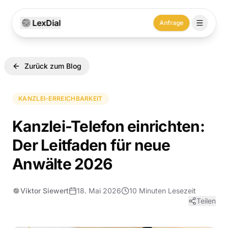
LexDial
Anfrage
Zurück zum Blog
KANZLEI-ERREICHBARKEIT
Kanzlei-Telefon einrichten:
Der Leitfaden für neue
Anwälte 2026
Viktor Siewert
18. Mai 2026
10 Minuten
Lesezeit
Teilen